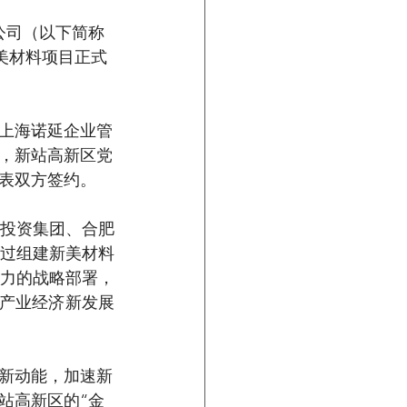
公司（以下简称
美材料项目正式
上海诺延企业管
，新站高新区党
表双方签约。
投资集团、合肥
过组建新美材料
力的战略部署，
的产业经济新发展
新动能，加速新
站高新区的“金