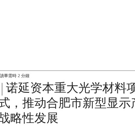
首页
关于我们
投资组合
讀畢需時 2 分鐘
 | 诺延资本重大光学材料
式，推动合肥市新型显示
战略性发展