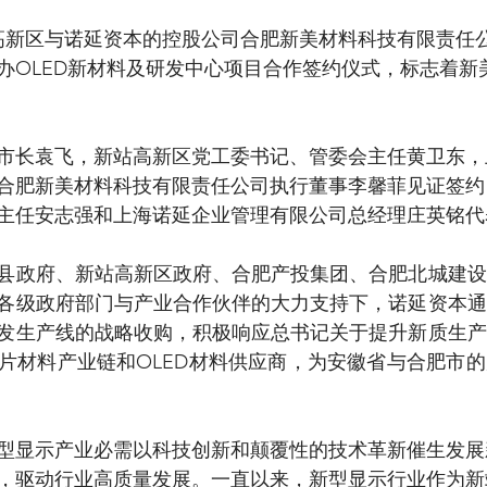
站高新区与诺延资本的控股公司合肥新美材料科技有限责任
举办OLED新材料及研发中心项目合作签约仪式，标志着新
市长袁飞，新站高新区党工委书记、管委会主任黄卫东，
合肥新美材料科技有限责任公司执行董事李馨菲见证签约
主任安志强和上海诺延企业管理有限公司总经理庄英铭代
县政府、新站高新区政府、合肥产投集团、合肥北城建设
各级政府部门与产业合作伙伴的大力支持下，诺延资本通
发生产线的战略收购，积极响应总书记关于提升新质生产
片材料产业链和OLED材料供应商，为安徽省与合肥市
型显示产业必需以科技创新和颠覆性的技术革新催生发展
，驱动行业高质量发展。一直以来，新型显示行业作为新