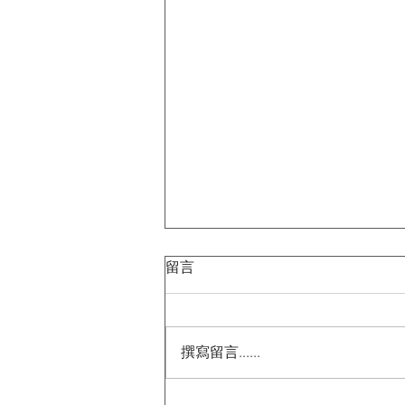
留言
撰寫留言......