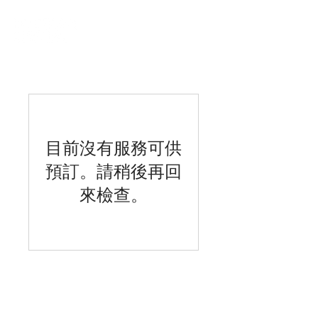
目前沒有服務可供
預訂。請稍後再回
來檢查。